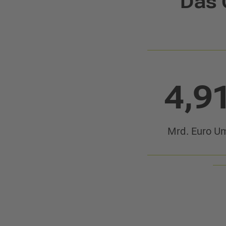
Das 
4,9
Mrd. Euro U