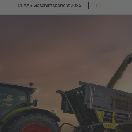
der
CLAAS Geschäftsbericht 2025
Sprachauswahl
EN
Seite
anspringen