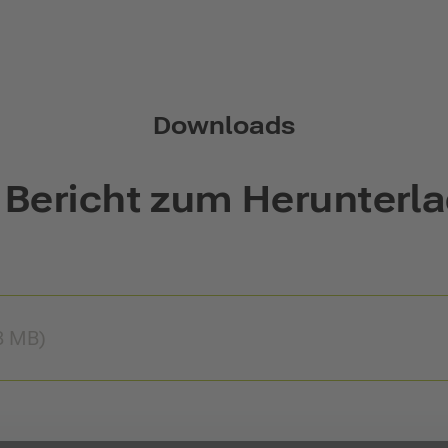
Downloads
 Bericht zum Herunterl
8 MB)