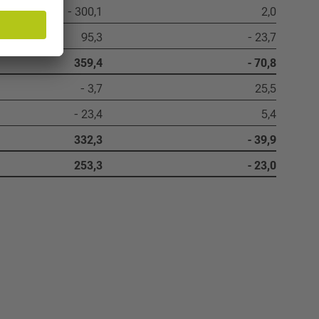
- 300,1
2,0
95,3
- 23,7
359,4
- 70,8
- 3,7
25,5
- 23,4
5,4
332,3
- 39,9
253,3
- 23,0